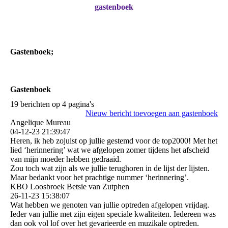
gastenboek
Gastenboek;
Gastenboek
19 berichten op 4 pagina's
Nieuw bericht toevoegen aan gastenboek
Angelique Mureau
04-12-23
21:39:47
Heren, ik heb zojuist op jullie gestemd voor de top2000! Met het
lied ‘herinnering’ wat we afgelopen zomer tijdens het afscheid
van mijn moeder hebben gedraaid.
Zou toch wat zijn als we jullie terughoren in de lijst der lijsten.
Maar bedankt voor het prachtige nummer ‘herinnering’.
KBO Loosbroek Betsie van Zutphen
26-11-23
15:38:07
Wat hebben we genoten van jullie optreden afgelopen vrijdag.
Ieder van jullie met zijn eigen speciale kwaliteiten. Iedereen was
dan ook vol lof over het gevarieerde en muzikale optreden.