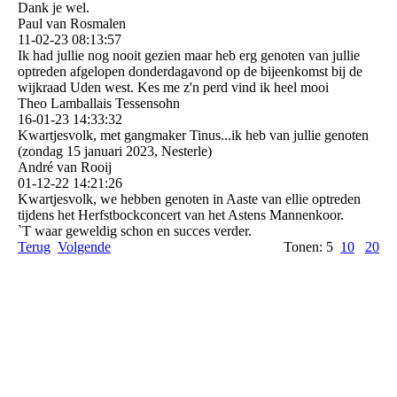
Dank je wel.
Paul van Rosmalen
11-02-23
08:13:57
Ik had jullie nog nooit gezien maar heb erg genoten van jullie
optreden afgelopen donderdagavond op de bijeenkomst bij de
wijkraad Uden west. Kes me z'n perd vind ik heel mooi
Theo Lamballais Tessensohn
16-01-23
14:33:32
Kwartjesvolk, met gangmaker Tinus...ik heb van jullie genoten
(zondag 15 januari 2023, Nesterle)
André van Rooij
01-12-22
14:21:26
Kwartjesvolk, we hebben genoten in Aaste van ellie optreden
tijdens het Herfstbockconcert van het Astens Mannenkoor.
`T waar geweldig schon en succes verder.
Terug
Volgende
Tonen: 5
10
20